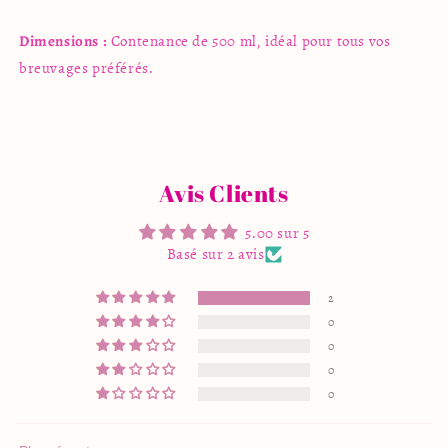
Dimensions :
Contenance de 500 ml, idéal pour tous vos
breuvages préférés.
Avis Clients
5.00 sur 5
Basé sur 2 avis
2
0
0
0
0