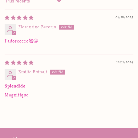
Sort by
04/18/2025
Florentine Barotin
J’adoreeeee🥰🤩
12/11/2024
Emilie Boinali
Splendide
Magnifique