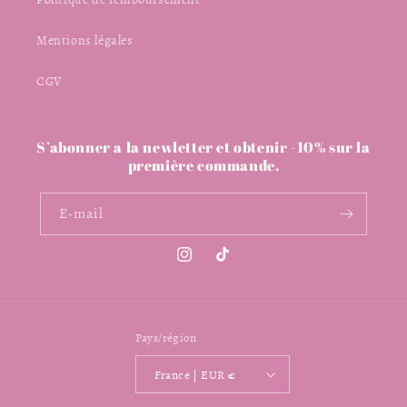
Mentions légales
CGV
S’abonner a la newletter et obtenir -10% sur la
première commande.
E-mail
Instagram
TikTok
Pays/région
France | EUR €