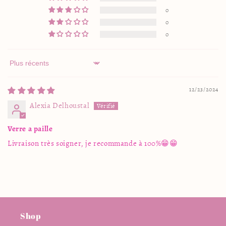
0
0
0
Sort by
12/23/2024
Alexia Delhoustal
Verre a paille
Livraison très soigner, je recommande à 100%😁😁
Shop