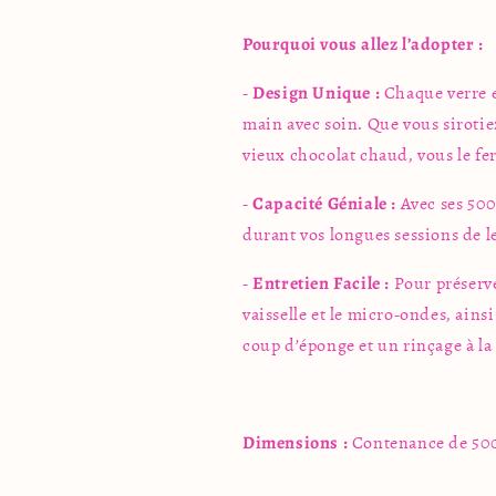
Pourquoi vous allez l’adopter :
-
Design Unique :
Chaque verre es
main avec soin. Que vous siroti
vieux chocolat chaud, vous le fer
-
Capacité Géniale :
Avec ses 500 
durant vos longues sessions de l
-
Entretien Facile :
Pour préserver
vaisselle et le micro-ondes, ains
coup d’éponge et un rinçage à la 
Dimensions :
Contenance de 500 