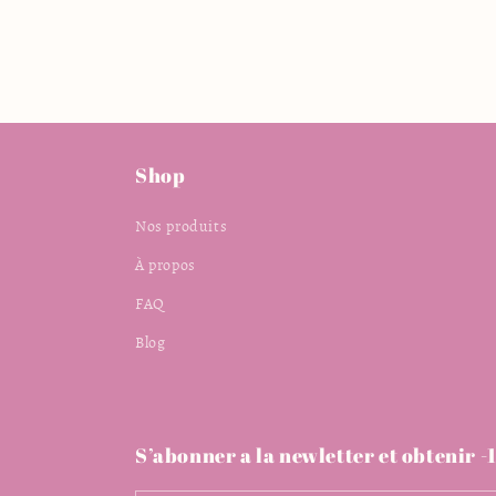
Shop
Nos produits
À propos
FAQ
Blog
S’abonner a la newletter et obtenir