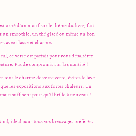
t orné d’un motif sur le thème du livre, fait
ez un smoothie, un thé glacé ou même un bon
ez avec classe et charme.
ml, ce verre est parfait pour vous désaltérer
ecture. Pas de compromis sur la quantité !
 tout le charme de votre verre, évitez le lave-
i que les expositions aux fortes chaleurs. Un
main suffisent pour qu’il brille à nouveau !
ml, idéal pour tous vos breuvages préférés.