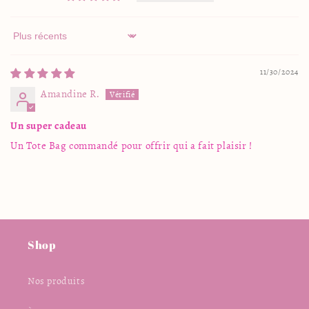
Sort by
11/30/2024
Amandine R.
Un super cadeau
Un Tote Bag commandé pour offrir qui a fait plaisir !
Shop
Nos produits