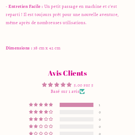
-
Entretien Facile :
Un petit passage en machine et c'est
reparti ! Il est toujours prêt pour une nouvelle aventure,
même après de nombreuses utilisations.
Dimensions :
38 cm x 42 cm
Avis Clients
5.00 sur 5
Basé sur 1 avis
1
0
0
0
0