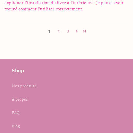
expliquer l'installation du livre à l'intérieur... Je pense avoir
trouvé comment l'utiliser correctement.
1
2
3
Shop
Nos produits
À propos
FAQ
Blog