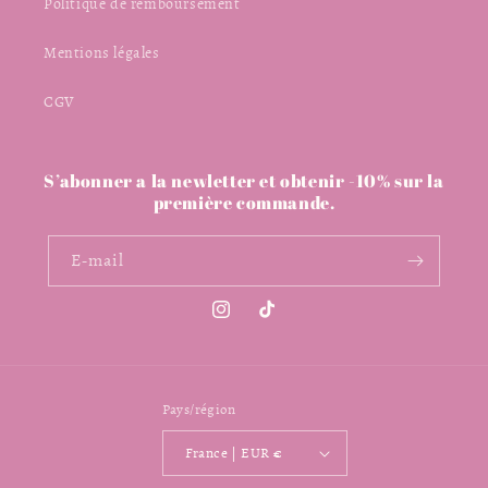
Politique de remboursement
Mentions légales
CGV
S’abonner a la newletter et obtenir -10% sur la
première commande.
E-mail
Instagram
TikTok
Pays/région
France | EUR €