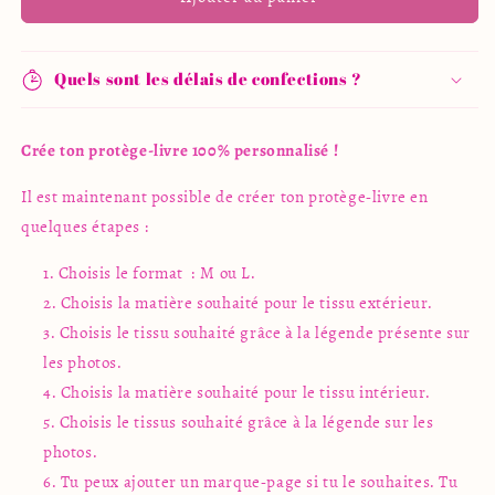
Protège-
Protège-
livre
livre
personnalisé
personnalisé
Quels sont les délais de confections ?
Crée ton protège-livre 100% personnalisé !
Il est maintenant possible de créer ton protège-livre en
quelques étapes :
Choisis le format : M ou L.
Choisis la matière souhaité pour le tissu extérieur.
Choisis le tissu souhaité grâce à la légende présente sur
les photos.
Choisis la matière souhaité pour le tissu intérieur.
Choisis le tissus souhaité grâce à la légende sur les
photos.
Tu peux ajouter un marque-page si tu le souhaites. Tu