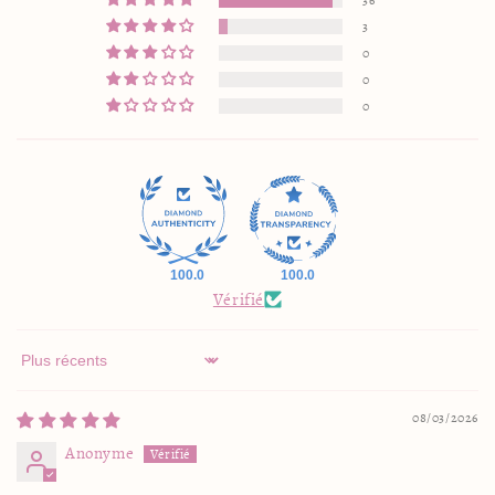
3
0
0
0
100.0
100.0
Vérifié
Sort by
08/03/2026
Anonyme