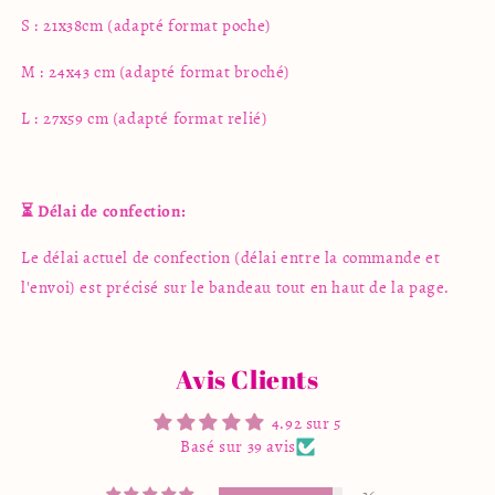
S : 21x38cm (adapté format poche)
M : 24x43 cm (adapté format broché)
L : 27x59 cm (adapté format relié)
⏳ Délai de confection:
Le délai actuel de confection (délai entre la commande et
l'envoi) est précisé sur le bandeau tout en haut de la page.
Avis Clients
4.92 sur 5
Basé sur 39 avis
36