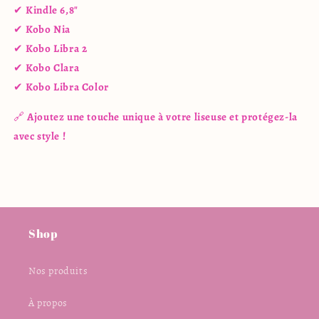
✔
Kindle 6,8"
✔
Kobo Nia
✔
Kobo Libra 2
✔
Kobo Clara
✔
Kobo Libra Color
🔗
Ajoutez une touche unique à votre liseuse et protégez-la
avec style !
Shop
Nos produits
À propos