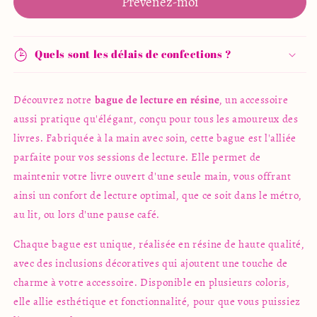
Prévenez-moi
lecture
lecture
&quot;Sea&quot;
&quot;Sea&quot;
Quels sont les délais de confections ?
Découvrez notre
bague de lecture en résine
, un accessoire
aussi pratique qu'élégant, conçu pour tous les amoureux des
livres. Fabriquée à la main avec soin, cette bague est l'alliée
parfaite pour vos sessions de lecture. Elle permet de
maintenir votre livre ouvert d'une seule main, vous offrant
ainsi un confort de lecture optimal, que ce soit dans le métro,
au lit, ou lors d'une pause café.
Chaque bague est unique, réalisée en résine de haute qualité,
avec des inclusions décoratives qui ajoutent une touche de
charme à votre accessoire. Disponible en plusieurs coloris,
elle allie esthétique et fonctionnalité, pour que vous puissiez