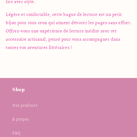
lire avec style.
Légère et confortable, cette bague de lecture est un petit
bijou pour tous ceux qui aiment dévorer les pages sans effort.
Offrez-vous une expérience de lecture inédite avec cet
accessoire artisanal, pensé pour vous accompagner dans
toutes vos aventures littéraires !
Shop
Nos produits
À propos
FAQ