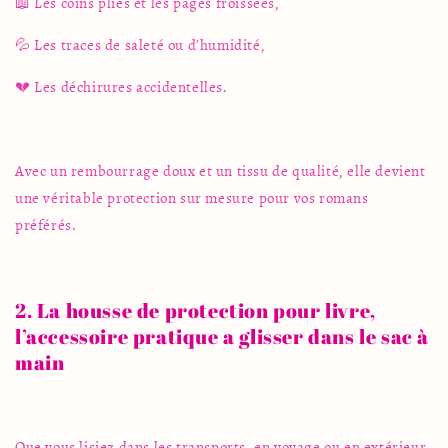
📖 Les coins pliés et les pages froissées,
💦 Les traces de saleté ou d’humidité,
💔 Les déchirures accidentelles.
Avec un rembourrage doux et un tissu de qualité, elle devient
une véritable protection sur mesure pour vos romans
préférés.
2. La housse de protection pour livre,
l’
accessoire
pratique a glisser dans le sac à
main
Que vous lisiez dans les transports, en voyage ou en extérieur,