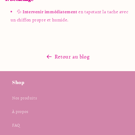
💦
Intervenir immédiatement
en tapotant la tache avec
un chiffon propre et humide.
Retour au blog
Shop
Nos produits
À propos
FAQ