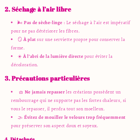
2. Séchage à l’air libre
🌬️
Pas de sèche-linge
: Le séchage à l’air est impératif
pour ne pas détériorer les fibres.
🪞
À plat
sur une serviette propre pour conserver la
forme.
☀️
À l’abri de la lumière directe
pour éviter la
décoloration.
3. Précautions particulières
🧺
Ne jamais repasser
les créations possèdent un
rembourrage qui ne supporte pas les fortes chaleurs, si
vous le repasser, il perdra tout son moelleux.
🌫️
Évitez de mouiller le velours trop fréquemment
pour préserver son aspect doux et soyeux.
4. Détachage