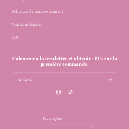
Politique de remboursement
Mentions légales
CGV
S’abonner a la newletter et obtenir -10% sur la
première commande.
E-mail
Instagram
TikTok
Pays/région